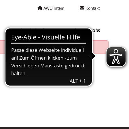
AWO Intern
Kontakt
AWO als Arbeitgeber
Mein AWO Jobs