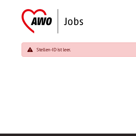
Stellen-ID ist leer.