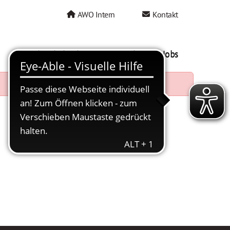
AWO Intern
Kontakt
AWO als Arbeitgeber
Mein AWO Jobs