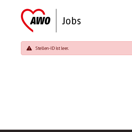
Stellen-ID ist leer.