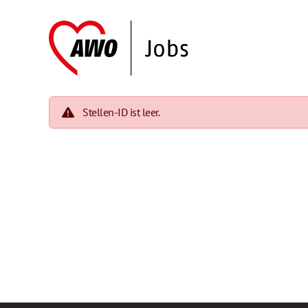
Stellen-ID ist leer.