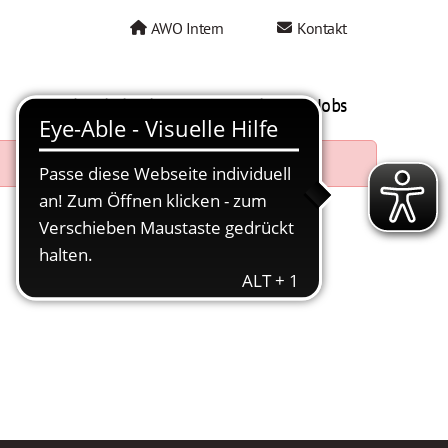
AWO Intern
Kontakt
AWO als Arbeitgeber
Mein AWO Jobs