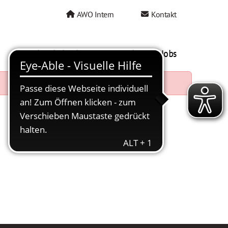
AWO Intern
Kontakt
AWO als Arbeitgeber
Mein AWO Jobs