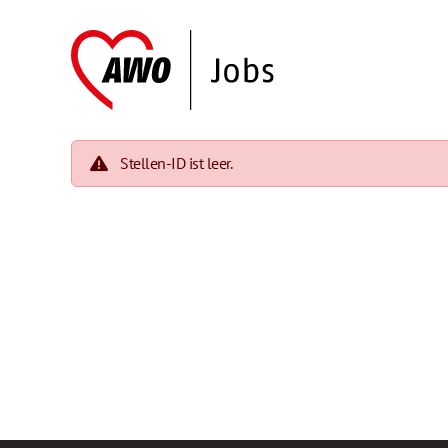
Stellen-ID ist leer.