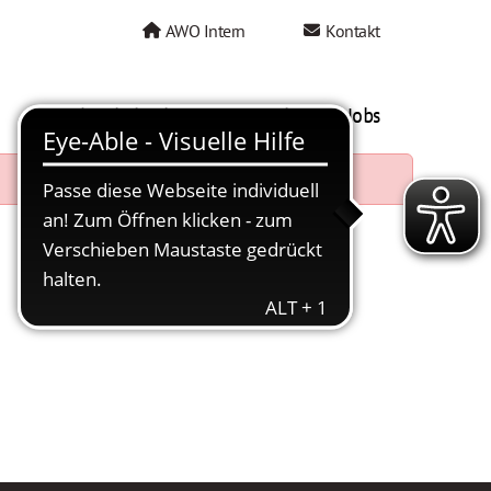
AWO Intern
Kontakt
AWO als Arbeitgeber
Mein AWO Jobs