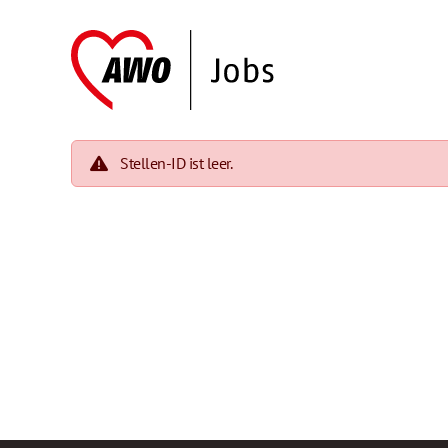
Stellen-ID ist leer.