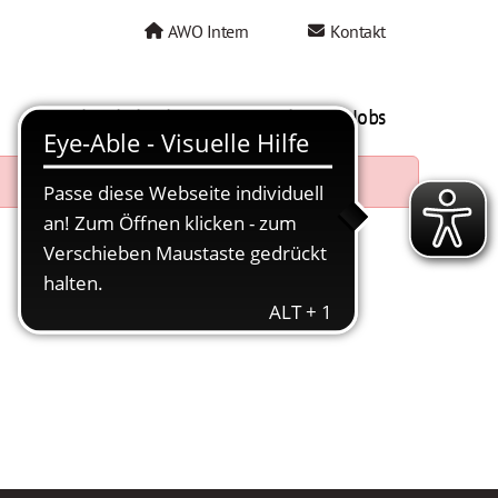
AWO Intern
Kontakt
AWO als Arbeitgeber
Mein AWO Jobs