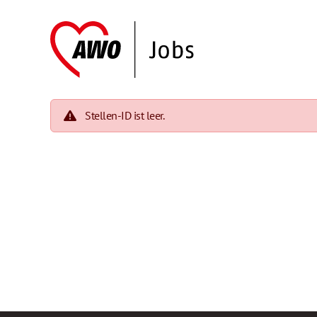
Stellen-ID ist leer.