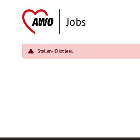
Stellen-ID ist leer.