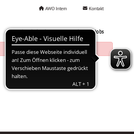
AWO Intern
Kontakt
AWO als Arbeitgeber
Mein AWO Jobs