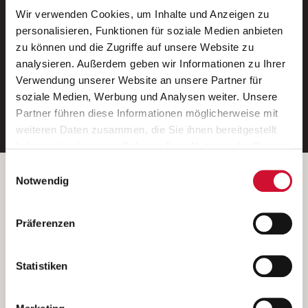
Wir verwenden Cookies, um Inhalte und Anzeigen zu
Neue Stellen per E-Mail.
personalisieren, Funktionen für soziale Medien anbieten
zu können und die Zugriffe auf unsere Website zu
Ein kostenloser Service von AWO
analysieren. Außerdem geben wir Informationen zu Ihrer
Jobs.
Verwendung unserer Website an unsere Partner für
soziale Medien, Werbung und Analysen weiter. Unsere
E-Mail-Adresse eintragen
Partner führen diese Informationen möglicherweise mit
weiteren Daten zusammen, die Sie ihnen bereitgestellt
haben oder die sie im Rahmen Ihrer Nutzung der Dienste
gesammelt haben.
Einwilligungsauswahl
Wenn Sie auf „Cookies zulassen“ klicken, so stimmen
Betreiber der Webseite
Notwendig
Sie der Speicherung sämtlicher Cookies zu. Sie können
Garitz Bewirtschaftungsbetriebe GmbH
Ihre Einwilligung selbstverständlich jederzeit widerrufen,
Kantstraße 45a
Präferenzen
indem Sie die Cookie-Einstellungen aufrufen und diese
97074 Würzburg
abändern. Weitere Informationen finden Sie in
(Ein Tochterunternehmen des AWO Bezirksverbandes Unterfranken
unserer
Datenschutzerklärung
.
Statistiken
e.V.)
Bitte senden Sie an diese Anschrift keine Bewerbungen.