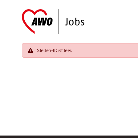
Stellen-ID ist leer.