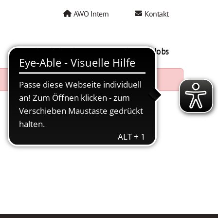
AWO Intern
Kontakt
AWO als Arbeitgeber
Mein AWO Jobs