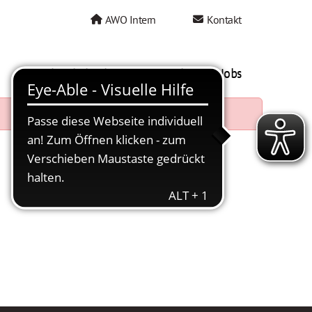
AWO Intern
Kontakt
AWO als Arbeitgeber
Mein AWO Jobs