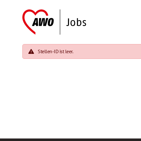
Stellen-ID ist leer.