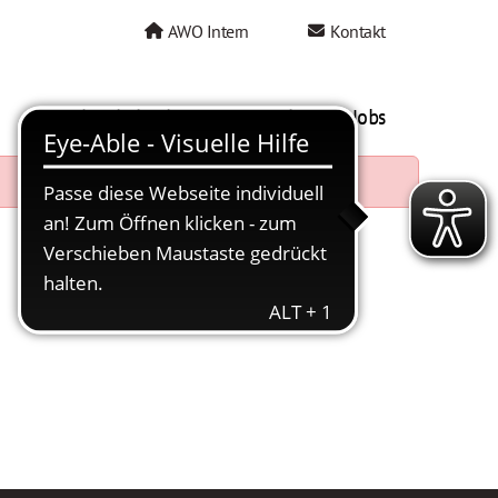
AWO Intern
Kontakt
AWO als Arbeitgeber
Mein AWO Jobs