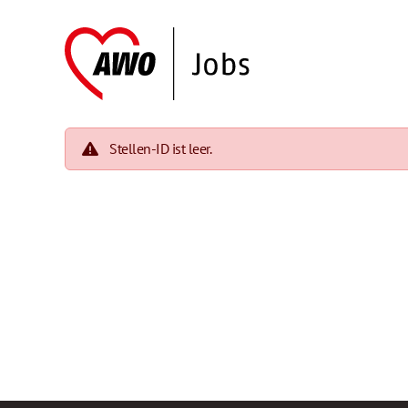
Stellen-ID ist leer.