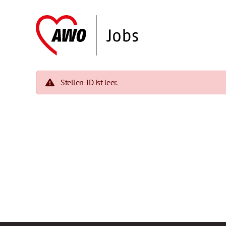
Stellen-ID ist leer.