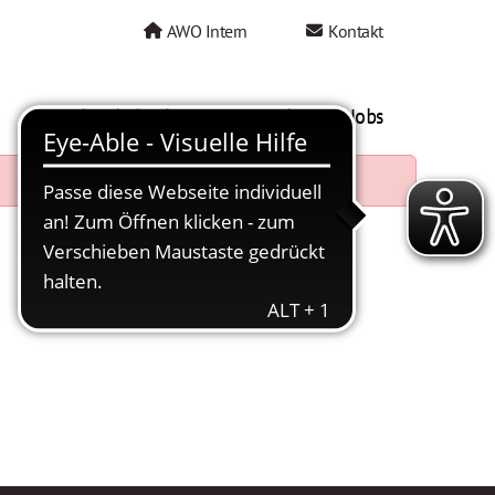
AWO Intern
Kontakt
AWO als Arbeitgeber
Mein AWO Jobs