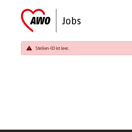
Stellen-ID ist leer.