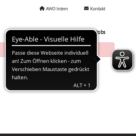
AWO Intern
Kontakt
AWO als Arbeitgeber
Mein AWO Jobs