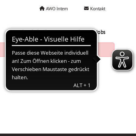
AWO Intern
Kontakt
AWO als Arbeitgeber
Mein AWO Jobs