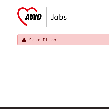
Stellen-ID ist leer.