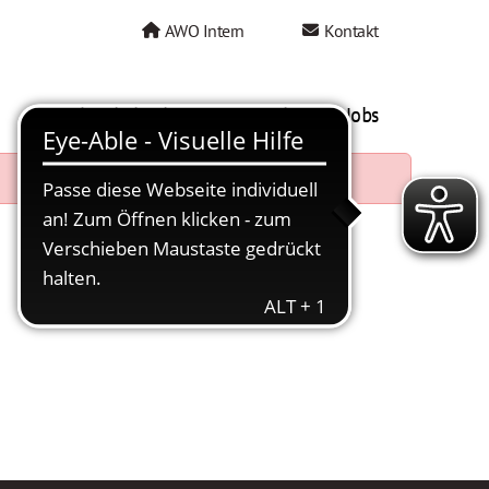
AWO Intern
Kontakt
AWO als Arbeitgeber
Mein AWO Jobs