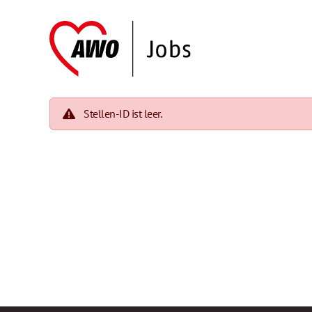
Stellen-ID ist leer.