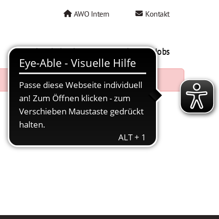
AWO Intern
Kontakt
AWO als Arbeitgeber
Mein AWO Jobs