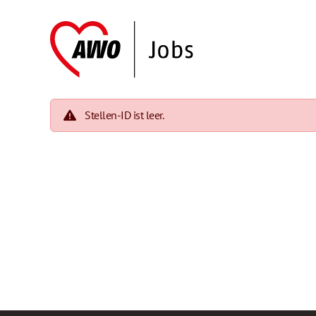
Stellen-ID ist leer.