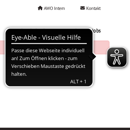
AWO Intern
Kontakt
AWO als Arbeitgeber
Mein AWO Jobs