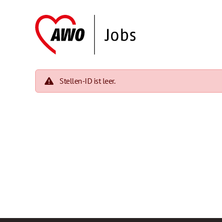
Stellen-ID ist leer.