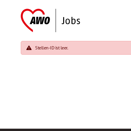
Stellen-ID ist leer.