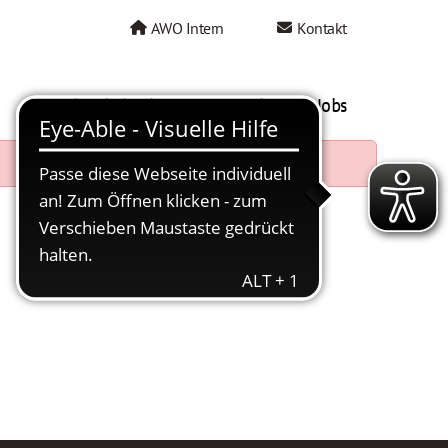
AWO Intern
Kontakt
AWO als Arbeitgeber
Mein AWO Jobs