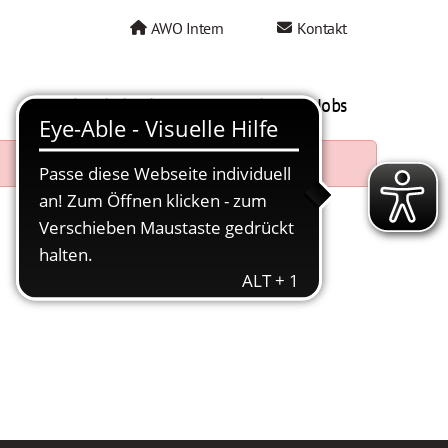
AWO Intern
Kontakt
AWO als Arbeitgeber
Mein AWO Jobs