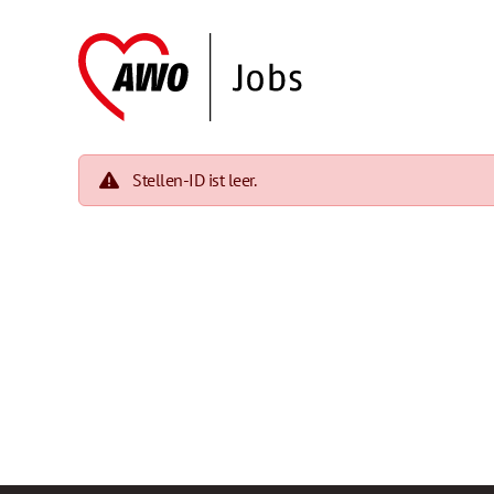
Stellen-ID ist leer.