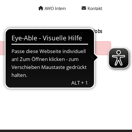
AWO Intern
Kontakt
AWO als Arbeitgeber
Mein AWO Jobs