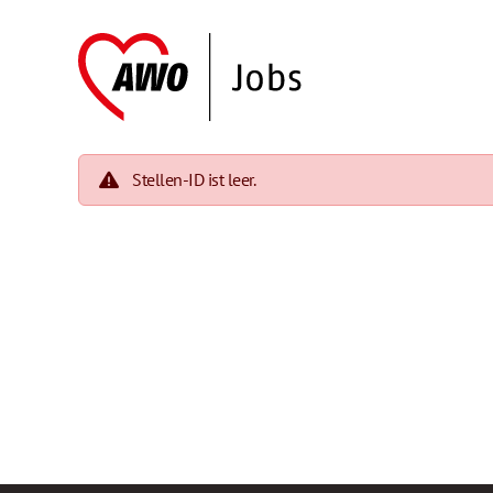
Stellen-ID ist leer.