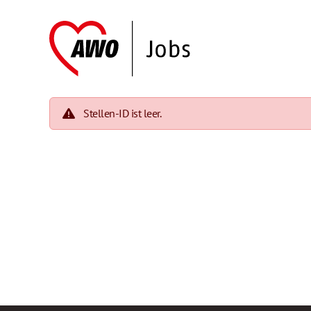
Stellen-ID ist leer.