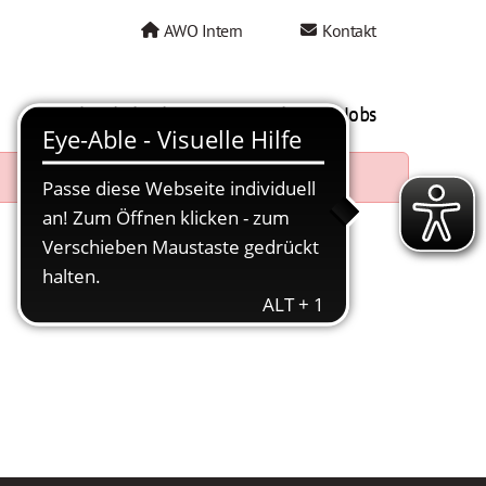
AWO Intern
Kontakt
AWO als Arbeitgeber
Mein AWO Jobs