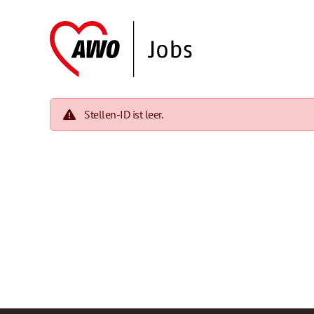
Stellen-ID ist leer.