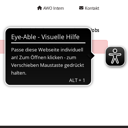
AWO Intern
Kontakt
AWO als Arbeitgeber
Mein AWO Jobs