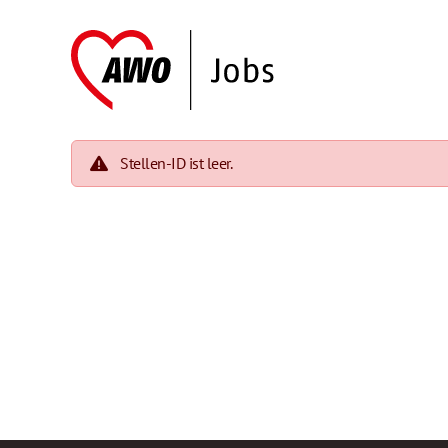
Stellen-ID ist leer.