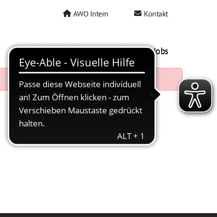
AWO Intern
Kontakt
AWO als Arbeitgeber
Mein AWO Jobs