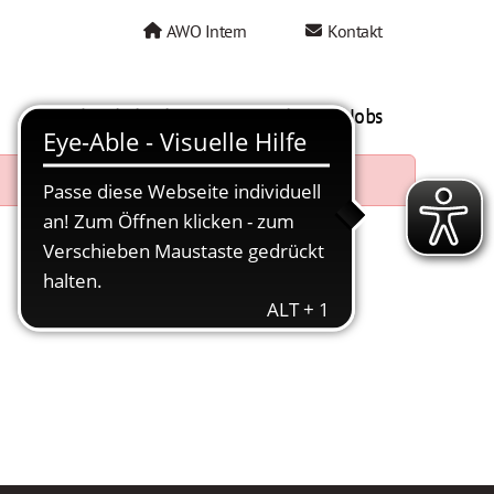
AWO Intern
Kontakt
AWO als Arbeitgeber
Mein AWO Jobs