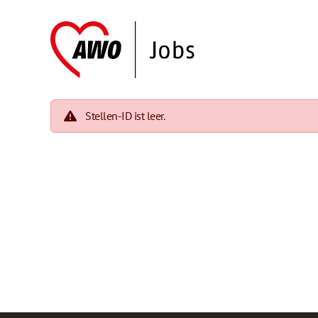
Stellen-ID ist leer.