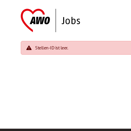
Stellen-ID ist leer.