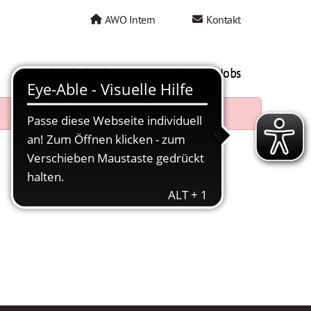
AWO Intern
Kontakt
AWO als Arbeitgeber
Mein AWO Jobs