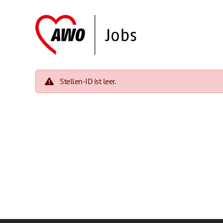
Stellen-ID ist leer.