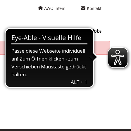
AWO Intern
Kontakt
AWO als Arbeitgeber
Mein AWO Jobs