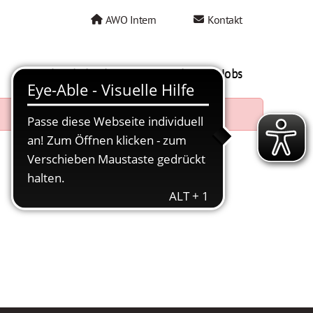
AWO Intern
Kontakt
AWO als Arbeitgeber
Mein AWO Jobs