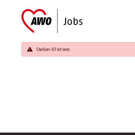
Stellen-ID ist leer.