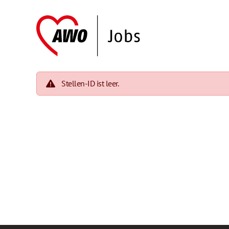
Stellen-ID ist leer.