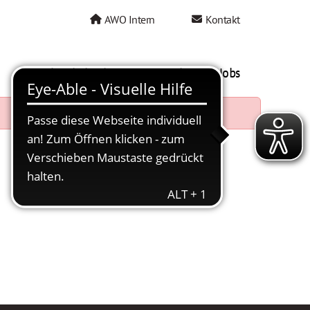
AWO Intern
Kontakt
AWO als Arbeitgeber
Mein AWO Jobs