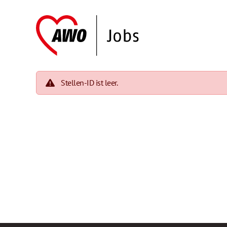
Stellen-ID ist leer.