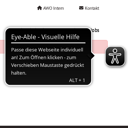
AWO Intern
Kontakt
AWO als Arbeitgeber
Mein AWO Jobs