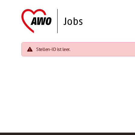
Stellen-ID ist leer.