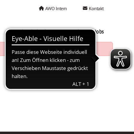
AWO Intern
Kontakt
AWO als Arbeitgeber
Mein AWO Jobs