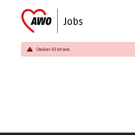
Stellen-ID ist leer.