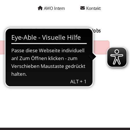
AWO Intern
Kontakt
AWO als Arbeitgeber
Mein AWO Jobs