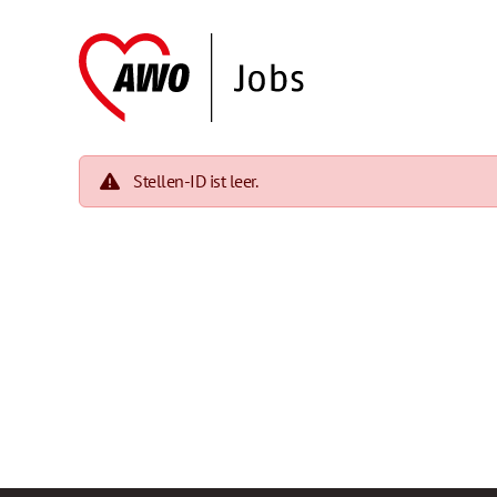
Stellen-ID ist leer.