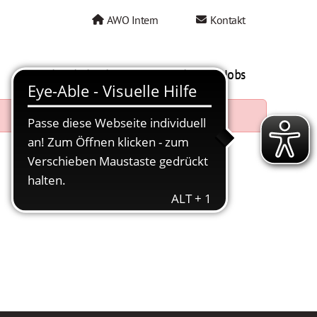
AWO Intern
Kontakt
AWO als Arbeitgeber
Mein AWO Jobs