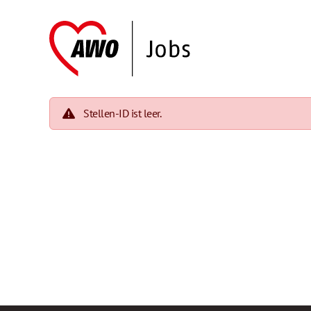
Stellen-ID ist leer.