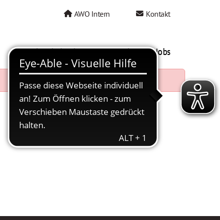
AWO Intern
Kontakt
AWO als Arbeitgeber
Mein AWO Jobs