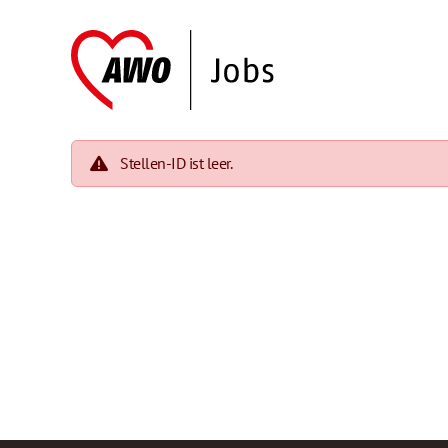
Stellen-ID ist leer.