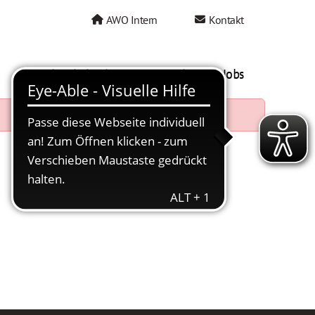
AWO Intern
Kontakt
AWO als Arbeitgeber
Mein AWO Jobs