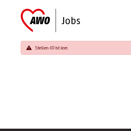
Stellen-ID ist leer.