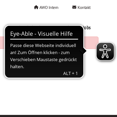
AWO Intern
Kontakt
AWO als Arbeitgeber
Mein AWO Jobs