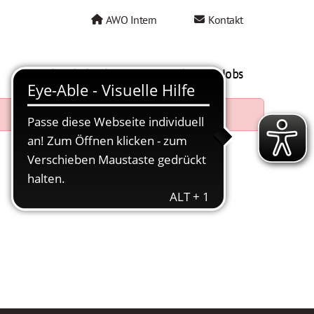
AWO Intern
Kontakt
AWO als Arbeitgeber
Mein AWO Jobs