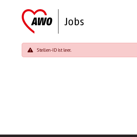
Stellen-ID ist leer.