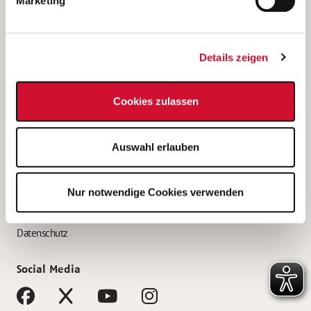
Marketing
Bewerbungstipps
Bewerbung als Altenpfleger*in
Details zeigen
Bewerbung als Krankenpfleger*in
Bewerbung als Altenpflegehelfer*in
Cookies zulassen
Bewerbung als Erzieher*in
Service
Auswahl erlauben
AWO Gliederungen nach Bundesland
Stellenangebote nach Bundesländern
Nur notwendige Cookies verwenden
Sitemap
Impressum
Datenschutz
Social Media