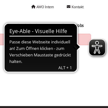
AWO Intern
Kontakt
AWO als Arbeitgeber
Mein AWO Jobs