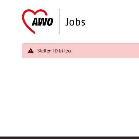
Stellen-ID ist leer.