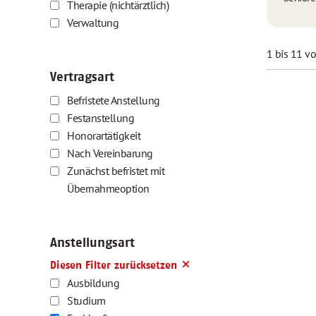
Therapie (nichtärztlich)
Verwaltung
1 bis 11 v
Vertragsart
Befristete Anstellung
Festanstellung
Honorartätigkeit
Nach Vereinbarung
Zunächst befristet mit
Übernahmeoption
Anstellungsart
Diesen Filter zurücksetzen
Ausbildung
Studium