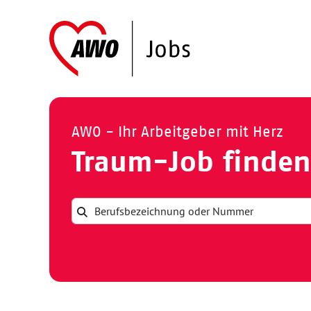
AWO - Ihr Arbeitgeber mit Herz
Traum-Job finden