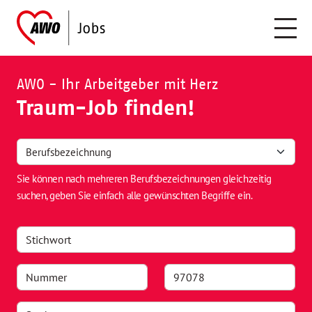
AWO - Ihr Arbeitgeber mit Herz
Traum-Job finden!
Sie können nach mehreren Berufsbezeichnungen gleichzeitig
suchen, geben Sie einfach alle gewünschten Begriffe ein.