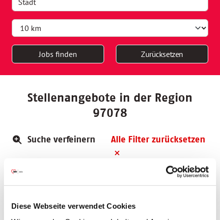
Jobs finden
Zurücksetzen
Stellenangebote in der Region
97078
Suche verfeinern
Alle Filter zurücksetzen
Fachkrankenpfleger*in Psychiatrie
Sozialzentrum Jung und Alt
97084 Würzburg
Diese Webseite verwendet Cookies
nächstmöglichen Zeitpunkt