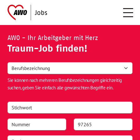
AWO - Ihr Arbeitgeber mit Herz
Traum-Job finden!
Sie können nach mehreren Berufsbezeichnungen gleichzeitig
suchen, geben Sie einfach alle gewünschten Begriffe ein.