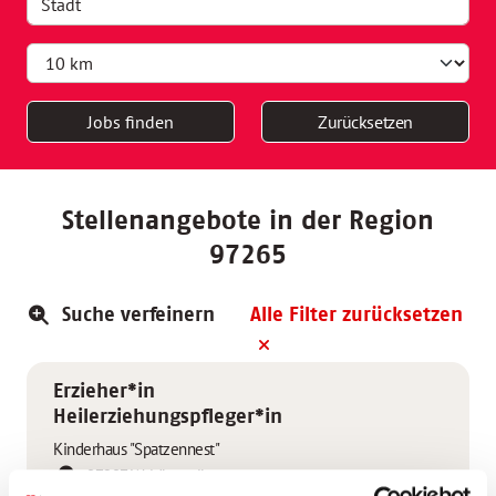
Jobs finden
Zurücksetzen
Stellenangebote in der Region
97265
Suche verfeinern
Alle Filter zurücksetzen
Erzieher*in
Heilerziehungspfleger*in
Kinderhaus "Spatzennest"
97297 Waldbüttelbrunn