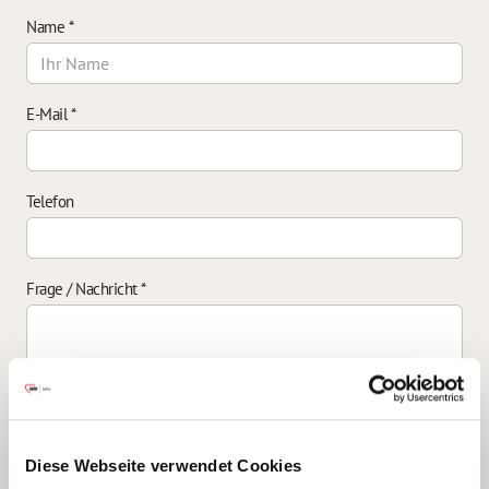
Name
*
E-Mail
*
Telefon
Frage / Nachricht
*
Einverständniserklärung zur Datenverarbeitung
*
Diese Webseite verwendet Cookies