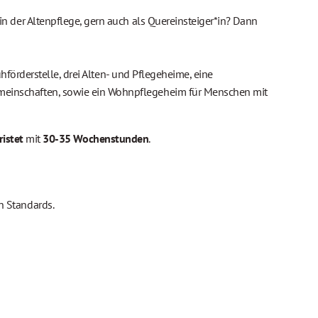
 der Altenpflege, gern auch als Quereinsteiger*in? Dann
förderstelle, drei Alten- und Pflegeheime, eine
einschaften, sowie ein Wohnpflegeheim für Menschen mit
ristet
mit
30-35 Wochenstunden
.
n Standards.