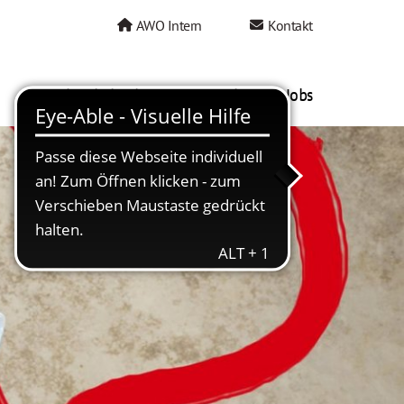
AWO Intern
Kontakt
AWO als Arbeitgeber
Mein AWO Jobs