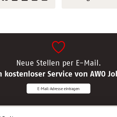
Neue Stellen per E-Mail.
n kostenloser Service von AWO Jo
E-Mail-Adresse eintragen
gstipps
Service