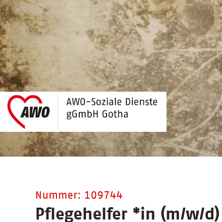
Nummer: 109744
Pflegehelfer
*
in (m/w/d)