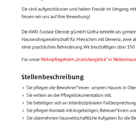
Sie sind aufgeschlossen und haben Freude im Umgang mit ä
freuen wir uns auf Ihre Bewerbung!
Die AWO-Soziale Dienste gGmbH Gotha betreibt als gemeinnüt
Hauswohngemeinschaft für Menschen mit Demenz, zwei al
einer psychischen Behinderung. Wir beschäftigen über 350
Für unser
Wohnpflegeheim „Inselsbergblick“ in Waltershau
Stellenbeschreibung
Sie pflegen die Bewohner*innen unseres Hauses in Über
Sie wirken an der Pflegedokumentation mit.
Sie beteiligen sich an interdisziplinären Fallbesprech
Sie pflegen Kontakt mit Angehörigen, Betreuer*innen u
Sie übernehmen hauswirtschaftliche Aufgaben für die B