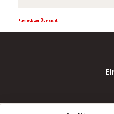
zurück zur Übersicht
Ei
Betreiber der Webseite
Bewerbun