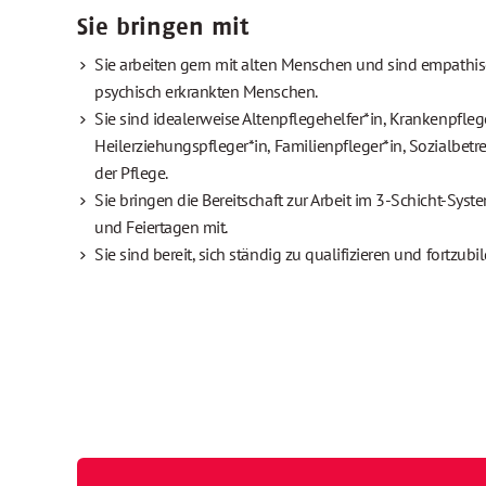
Sie bringen mit
Sie arbeiten gern mit alten Menschen und sind empathi
psychisch erkrankten Menschen.
Sie sind idealerweise Altenpflegehelfer*in, Krankenpflege
Heilerziehungspfleger*in, Familienpfleger*in, Sozialbetr
der Pflege.
Sie bringen die Bereitschaft zur Arbeit im 3-Schicht-S
und Feiertagen mit.
Sie sind bereit, sich ständig zu qualifizieren und fortzubi