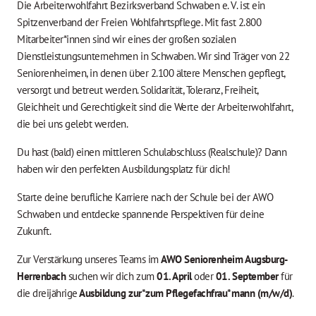
Die Arbeiterwohlfahrt Bezirksverband Schwaben e. V. ist ein
Spitzenverband der Freien Wohlfahrtspflege. Mit fast 2.800
Mitarbeiter*innen sind wir eines der großen sozialen
Dienstleistungsunternehmen in Schwaben. Wir sind Träger von 22
Seniorenheimen, in denen über 2.100 ältere Menschen gepflegt,
versorgt und betreut werden. Solidarität, Toleranz, Freiheit,
Gleichheit und Gerechtigkeit sind die Werte der Arbeiterwohlfahrt,
die bei uns gelebt werden.
Du hast (bald) einen mittleren Schulabschluss (Realschule)? Dann
haben wir den perfekten Ausbildungsplatz für dich!
Starte deine berufliche Karriere nach der Schule bei der AWO
Schwaben und entdecke spannende Perspektiven für deine
Zukunft.
Zur Verstärkung unseres Teams im
AWO Seniorenheim Augsburg-
Herrenbach
suchen wir dich zum
01. April
oder
01. September
für
die dreijährige
Ausbildung zur*zum
Pflegefachfrau*mann (m/w/d)
.