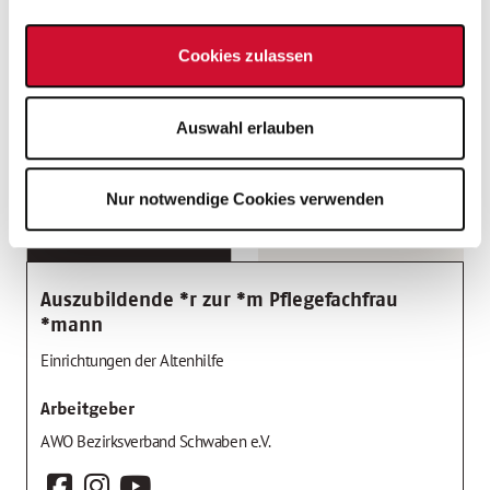
Regenerationstage
Cookies zulassen
Tarifliche Vergütung
Auswahl erlauben
Vermögenswirksame Leistungen
Nur notwendige Cookies verwenden
Stelleninfos
Einsatzort
Auszubildende *r zur *m Pflegefachfrau
*mann
Einrichtungen der Altenhilfe
Arbeitgeber
AWO Bezirksverband Schwaben e.V.