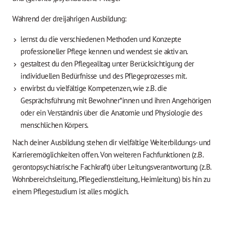
Während der dreijährigen Ausbildung:
lernst du die verschiedenen Methoden und Konzepte
professioneller Pflege kennen und wendest sie aktiv an.
gestaltest du den Pflegealltag unter Berücksichtigung der
individuellen Bedürfnisse und des Pflegeprozesses mit.
erwirbst du vielfältige Kompetenzen, wie z.B. die
Gesprächsführung mit Bewohner*innen und ihren Angehörigen
oder ein Verständnis über die Anatomie und Physiologie des
menschlichen Körpers.
Nach deiner Ausbildung stehen dir vielfältige Weiterbildungs- und
Karrieremöglichkeiten offen. Von weiteren Fachfunktionen (z.B.
gerontopsychiatrische Fachkraft) über Leitungsverantwortung (z.B.
Wohnbereichsleitung, Pflegedienstleitung, Heimleitung) bis hin zu
einem Pflegestudium ist alles möglich.