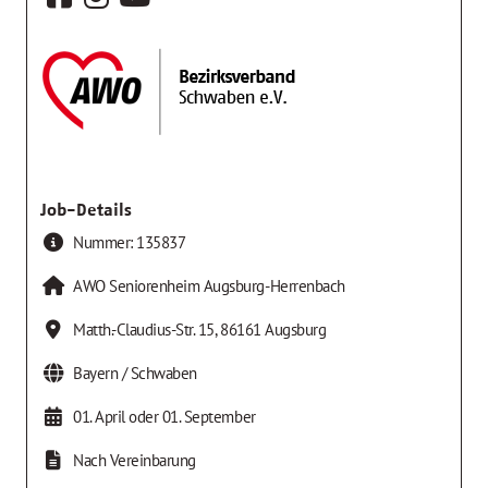
Job-Details
Nummer:
135837
AWO Seniorenheim Augsburg-Herrenbach
Matth.-Claudius-Str. 15
,
86161
Augsburg
Bayern / Schwaben
01. April oder 01. September
Nach Vereinbarung