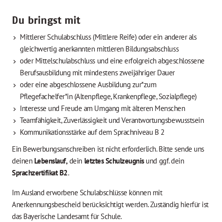
Du bringst mit
Mittlerer Schulabschluss (Mittlere Reife) oder ein anderer als
gleichwertig anerkannten mittleren Bildungsabschluss
oder Mittelschulabschluss und eine erfolgreich abgeschlossene
Berufsausbildung mit mindestens zweijähriger Dauer
oder eine abgeschlossene Ausbildung zur*zum
Pflegefachelfer*in (Altenpflege, Krankenpflege, Sozialpflege)
Interesse und Freude am Umgang mit älteren Menschen
Teamfähigkeit, Zuverlässigkeit und Verantwortungsbewusstsein
Kommunikationsstärke auf dem Sprachniveau B 2
Ein Bewerbungsanschreiben ist nicht erforderlich. Bitte sende uns
deinen
Lebenslauf,
dein
letztes Schulzeugnis
und ggf. dein
Sprachzertifikat B2
.
Im Ausland erworbene Schulabschlüsse können mit
Anerkennungsbescheid berücksichtigt werden. Zuständig hierfür ist
das Bayerische Landesamt für Schule.