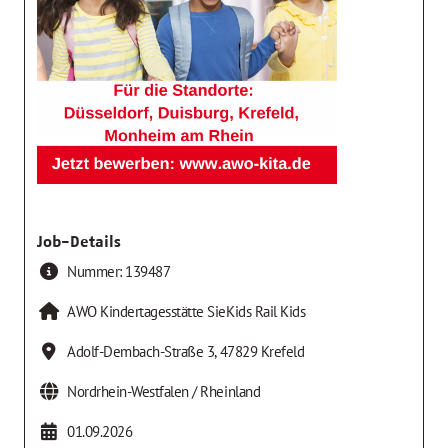
Job-Details
Nummer:
139487
AWO Kindertagesstätte SieKids Rail Kids
Adolf-Dembach-Straße 3
,
47829
Krefeld
Nordrhein-Westfalen / Rheinland
01.09.2026