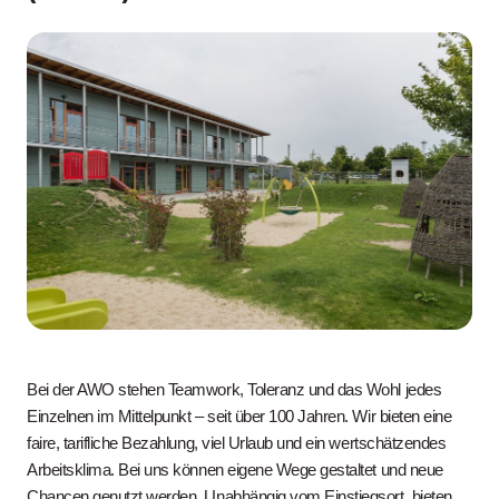
Bei der AWO stehen Teamwork, Toleranz und das Wohl jedes
Einzelnen im Mittelpunkt – seit über 100 Jahren. Wir bieten eine
faire, tarifliche Bezahlung, viel Urlaub und ein wertschätzendes
Arbeitsklima. Bei uns können eigene Wege gestaltet und neue
Chancen genutzt werden. Unabhängig vom Einstiegsort, bieten