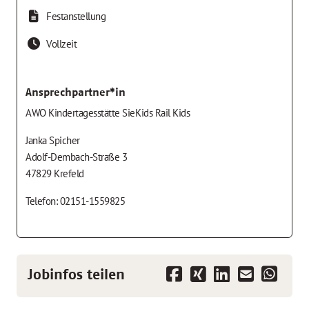
Festanstellung
Vollzeit
Ansprechpartner*in
AWO Kindertagesstätte SieKids Rail Kids
Janka Spicher
Adolf-Dembach-Straße 3
47829 Krefeld
Telefon: 02151-1559825
Jobinfos teilen