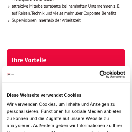
attraktive Mitarbeiterrabatte bei namhaften Unternehmen z. B.
auf Reisen, Technik und vieles mehr über Corporate Benefits
Supervisionen innerhalb der Arbeitszeit
Ihre Vorteile
Betriebliche Altersvorsorge
Finanzierte Fort- und Weiterbildung
Diese Webseite verwendet Cookies
Wir verwenden Cookies, um Inhalte und Anzeigen zu
Gesundheitsmaßnahmen
personalisieren, Funktionen für soziale Medien anbieten
zu können und die Zugriffe auf unsere Website zu
analysieren. Außerdem geben wir Informationen zu Ihrer
Kostenlose Parkplätze