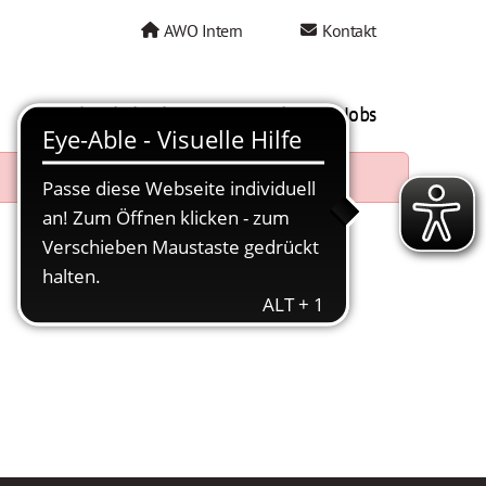
AWO Intern
Kontakt
AWO als Arbeitgeber
Mein AWO Jobs