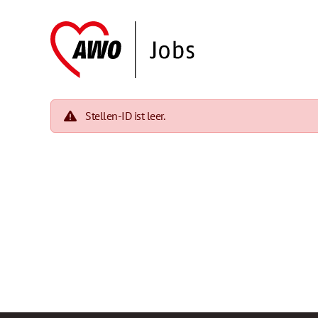
Stellen-ID ist leer.