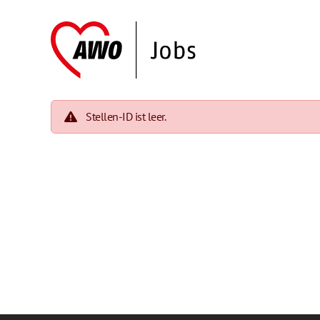
Stellen-ID ist leer.