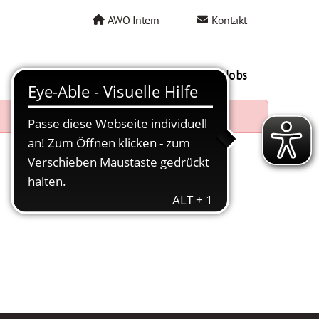
AWO Intern
Kontakt
AWO als Arbeitgeber
Mein AWO Jobs