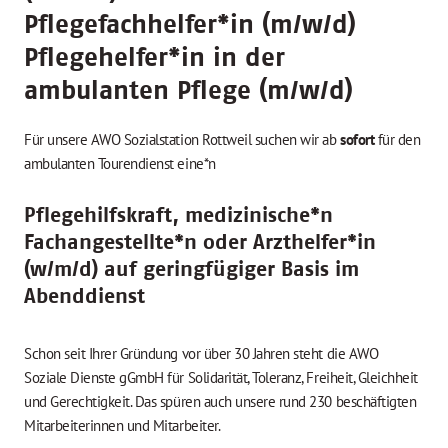
Pflegefachhelfer
*
in (m/w/d)
Pflegehelfer
*
in in der
ambulanten Pflege (m/w/d)
Für unsere AWO Sozialstation Rottweil suchen wir ab
sofort
für den
ambulanten Tourendienst eine*n
Pflegehilfskraft, medizinische*n
Fachangestellte*n oder Arzthelfer*in
(w/m/d) auf geringfügiger Basis im
Abenddienst
Schon seit Ihrer Gründung vor über 30 Jahren steht die AWO
Soziale Dienste gGmbH für Solidarität, Toleranz, Freiheit, Gleichheit
und Gerechtigkeit. Das spüren auch unsere rund 230 beschäftigten
Mitarbeiterinnen und Mitarbeiter.