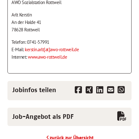
AWO Sozialstation Rottweil
Arlt Kerstin
An der Halde 41
78628 Rottweil
Telefon: 0741-57991
E-Mail:
kerstin.arlt[at]awo-rottweil.de
Internet:
www.awo-rottweil.de
Jobinfos teilen
Job-Angebot als PDF
zurück zur Übersicht