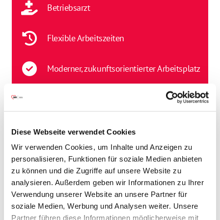
Betriebsarzt
Flexible Arbeitszeiten
Moderner, zukunftsorientierter Arbeitsplatz
Gesundheitsmaßnahmen
Gute Verkehrsanbindung
Diese Webseite verwendet Cookies
Wir verwenden Cookies, um Inhalte und Anzeigen zu
Kostenlose Parkplätze
personalisieren, Funktionen für soziale Medien anbieten
zu können und die Zugriffe auf unsere Website zu
analysieren. Außerdem geben wir Informationen zu Ihrer
Mitarbeiter*innen-Events
Verwendung unserer Website an unsere Partner für
soziale Medien, Werbung und Analysen weiter. Unsere
Partner führen diese Informationen möglicherweise mit