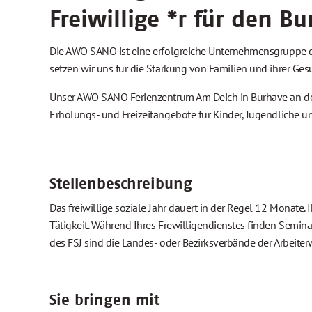
Freiwillige
*
r für den Bu
Die AWO SANO ist eine erfolgreiche Unternehmensgruppe der
setzen wir uns für die Stärkung von Familien und ihrer G
Unser AWO SANO Ferienzentrum Am Deich in Burhave an der
Erholungs- und Freizeitangebote für Kinder, Jugendliche un
Stellenbeschreibung
Das freiwillige soziale Jahr dauert in der Regel 12 Monate. 
Tätigkeit. Während Ihres Frewilligendienstes finden Semina
des FSJ sind die Landes- oder Bezirksverbände der Arbeiter
Sie bringen mit