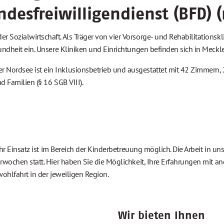
ndesfreiwilligendienst (BFD) 
 Sozialwirtschaft. Als Träger von vier Vorsorge- und Rehabilitations
esundheit ein. Unsere Kliniken und Einrichtungen befinden sich in Me
 Nordsee ist ein Inklusionsbetrieb und ausgestattet mit 42 Zimmern,
d Familien (§ 16 SGB VIII).
Ihr Einsatz ist im Bereich der Kinderbetreuung möglich. Die Arbeit in u
rwochen statt. Hier haben Sie die Möglichkeit, Ihre Erfahrungen mit a
wohlfahrt in der jeweiligen Region.
Wir bieten Ihnen