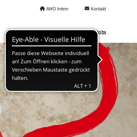
AWO Intern
Kontakt
AWO als Arbeitgeber
Mein AWO Jobs