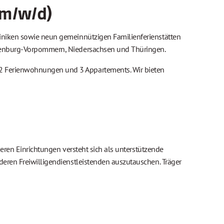
(m/w/d)
kliniken sowie neun gemeinnützigen Familienferienstätten
cklenburg-Vorpommern, Niedersachsen und Thüringen.
 2 Ferienwohnungen und 3 Appartements. Wir bieten
nseren Einrichtungen versteht sich als unterstützende
nderen Freiwilligendienstleistenden auszutauschen. Träger