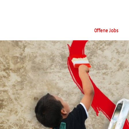
Offene Jobs