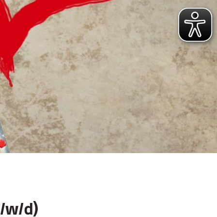
m/w/d)