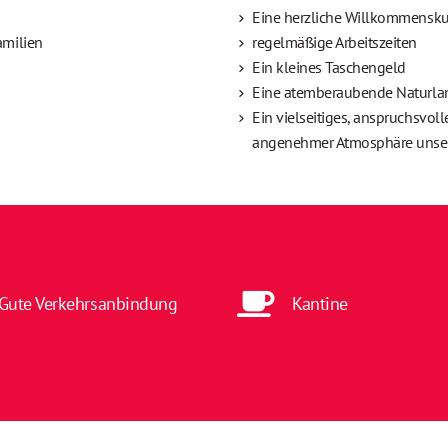
Eine herzliche Willkommensku
milien
regelmäßige Arbeitszeiten
Ein kleines Taschengeld
Eine atemberaubende Naturla
Ein vielseitiges, anspruchsvo
angenehmer Atmosphäre unser
Gute Verkehrsanbindung
Kantine