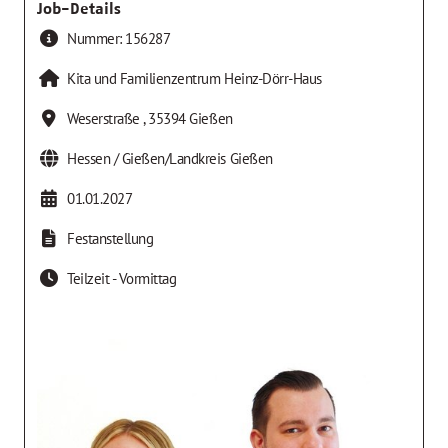
Job-Details
Nummer:
156287
Kita und Familienzentrum Heinz-Dörr-Haus
Weserstraße
,
35394
Gießen
Hessen / Gießen/Landkreis Gießen
01.01.2027
Festanstellung
Teilzeit - Vormittag