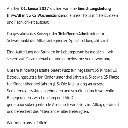
Ab dem
01. Januar 2027
suchen wir eine
Einrichtungsleitung
(m/w/d) mit 37,5 Wochenstunden
, die unser Haus mit Herz, Ideen
und Fachlichkeit aufbaut.
Du gestaltest das Konzept der
Teilo
ffenen Arbeit
mit dem
Schwerpunkt der Alltagsintegrierten Sprachbildung aktiv mit.
Eine Aufteilung der Stunden im Leitungsteam ist möglich – wir
setzen auf Zusammenarbeit und gemeinsame Verantwortung.
Unsere Kindertagesstätte bietet Platz für insgesamt 35 Kinder: 10
Betreuungsplätze für Kinder unter drei Jahren (U3) sowie 25 Plätze
für Kinder über drei Jahren (Ü3). Die Kita ist eng an unsere
Seniorentagesstätte angebunden und schafft dadurch wertvolle
Begegnungen zwischen Jung und Alt. Der
generationsübergreifende Austausch wird aktiv im Alltag gefördert
und bereichert das Miteinander aller Beteiligten.
Wir freuen uns auf dich!