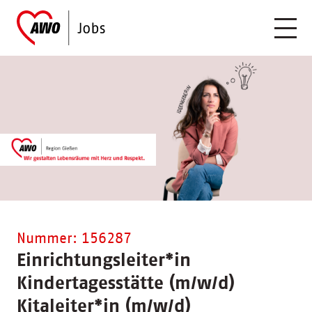
Nummer: 156287
Einrichtungsleiter
*
in
Kindertagesstätte (m/w/d)
Kitaleiter
*
in (m/w/d)