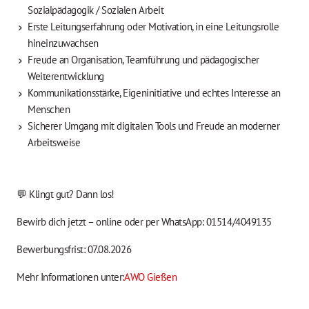
Sozialpädagogik / Sozialen Arbeit
Erste Leitungserfahrung oder Motivation, in eine Leitungsrolle
hineinzuwachsen
Freude an Organisation, Teamführung und pädagogischer
Weiterentwicklung
Kommunikationsstärke, Eigeninitiative und echtes Interesse an
Menschen
Sicherer Umgang mit digitalen Tools und Freude an moderner
Arbeitsweise
💬 Klingt gut? Dann los!
Bewirb dich jetzt – online oder per WhatsApp: 01514/4049135
Bewerbungsfrist: 07.08.2026
Mehr Informationen unter:
AWO Gießen