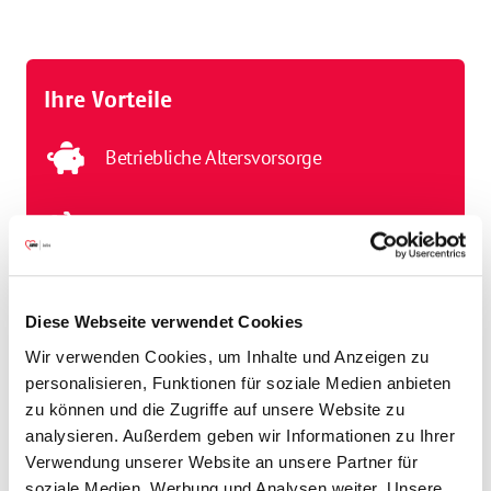
Ihre Vorteile
Betriebliche Altersvorsorge
Fahrradleasing
Gesundheitsmaßnahmen
Diese Webseite verwendet Cookies
Wir verwenden Cookies, um Inhalte und Anzeigen zu
Gute Verkehrsanbindung
personalisieren, Funktionen für soziale Medien anbieten
zu können und die Zugriffe auf unsere Website zu
Jahressonderzahlung
analysieren. Außerdem geben wir Informationen zu Ihrer
Verwendung unserer Website an unsere Partner für
soziale Medien, Werbung und Analysen weiter. Unsere